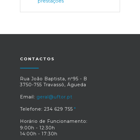
prestações
CONTACTOS
Rua João Baptista, nº95 - B
3750-755 Travassô, Águeda
Email:
geral@uftor.pt
Telefone: 234 629 755
Horário de Funcionamento:
9:00h - 12:30h
14:00h - 17:30h