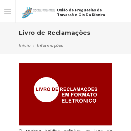
União de Freguesias de
Travassô e Óis Da Ribeira
Livro de Reclamações
Início
Informações
O regime jurídico aplicável ao livro de