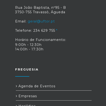
Rua João Baptista, nº95 - B
3750-755 Travassô, Águeda
Email:
geral@uftor.pt
Telefone: 234 629 755
Horário de Funcionamento:
9:00h - 12:30h
14:00h - 17:30h
FREGUESIA
Agenda de Eventos
Empresas
Heráldica