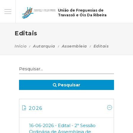
União de Freguesias de
Travassô e Óis Da Ribeira
Editais
Início
Autarquia
Assembleia
Editais
Pesquisar
2026
16-06-2026 - Edital - 2ª Sessão
Ordinária de Assembleia de