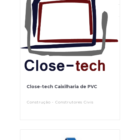
Close-tech Caixilharia de PVC
Construção - Construtores Civis