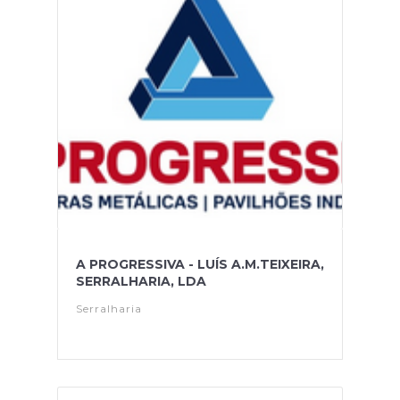
A PROGRESSIVA - LUÍS A.M.TEIXEIRA,
SERRALHARIA, LDA
Serralharia