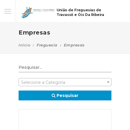
União de Freguesias de
Travassô e Óis Da Ribeira
Empresas
Início
Freguesia
Empresas
Selecione a Categoria
Pesquisar