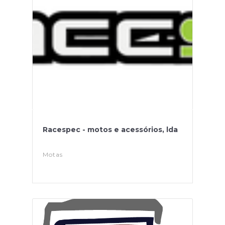
Racespec - motos e acessórios, lda
Motas