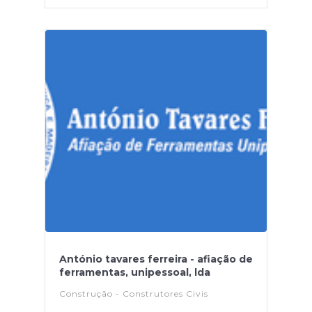
António tavares ferreira - afiação de
ferramentas, unipessoal, lda
Construção - Construtores Civis