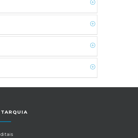
UTARQUIA
ditais