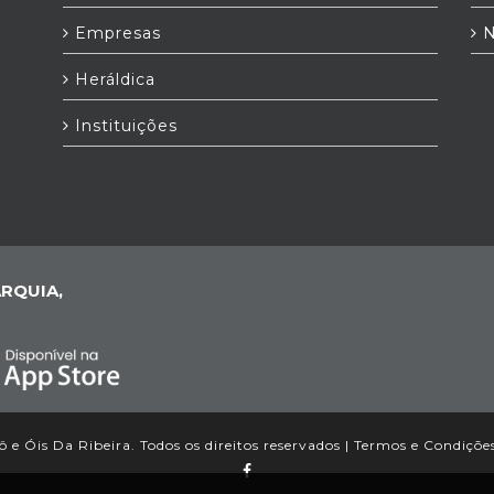
Empresas
N
Heráldica
Instituições
RQUIA,
 e Óis Da Ribeira. Todos os direitos reservados |
Termos e Condiçõe