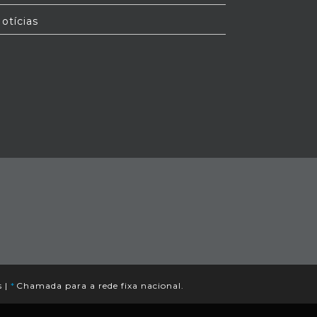
otícias
s
|
*
Chamada para a rede fixa nacional.