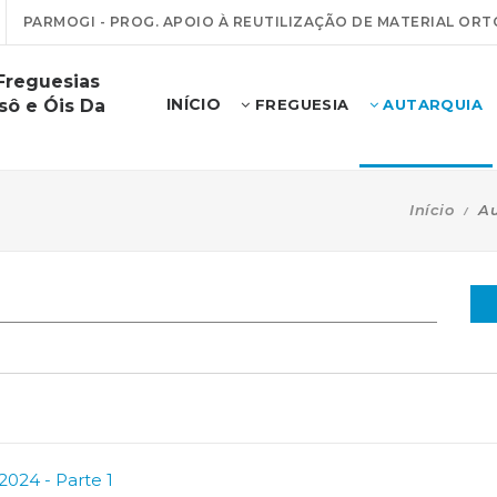
PARMOGI - PROG. APOIO À REUTILIZAÇÃO DE MATERIAL ORT
Freguesias
INÍCIO
sô e Óis Da
FREGUESIA
AUTARQUIA
Início
Au
2024 - Parte 1