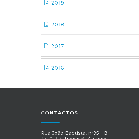
2019
2018
2017
2016
CONTACTOS
Rua João Baptista, nº95 - B