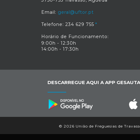
3750-755 Travassô, Águeda
Email:
geral@uftor.pt
Telefone: 234 629 755
Horário de Funcionamento:
9:00h - 12:30h
14:00h - 17:30h
DESCARREGUE AQUI A APP GESAUTA
© 2026 União de Freguesias de Travassô