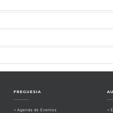
FREGUESIA
A
Agenda de Eventos
E