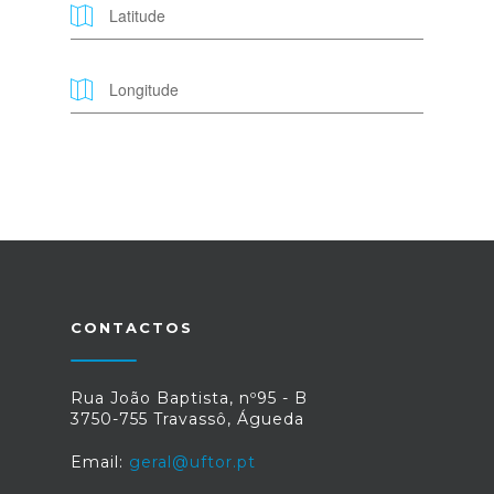
CONTACTOS
Rua João Baptista, nº95 - B
3750-755 Travassô, Águeda
Email:
geral@uftor.pt