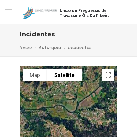
União de Freguesias de
Travassô e Óis Da Ribeira
Incidentes
Início
Autarquia
Incidentes
Map
Satellite