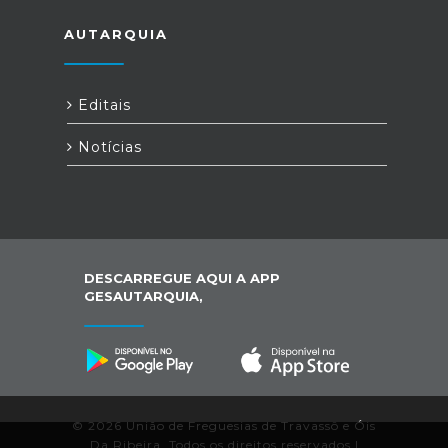
AUTARQUIA
Editais
Notícias
DESCARREGUE AQUI A APP
GESAUTARQUIA,
© 2026 União de Freguesias de Travassô e Óis
Da Ribeira. Todos os direitos reservados |