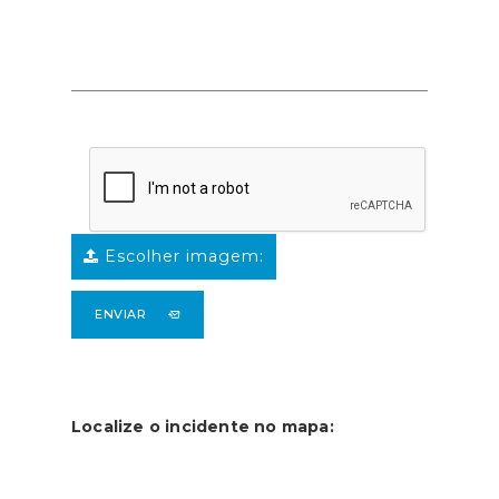
Escolher imagem:
ENVIAR
Localize o incidente no mapa: