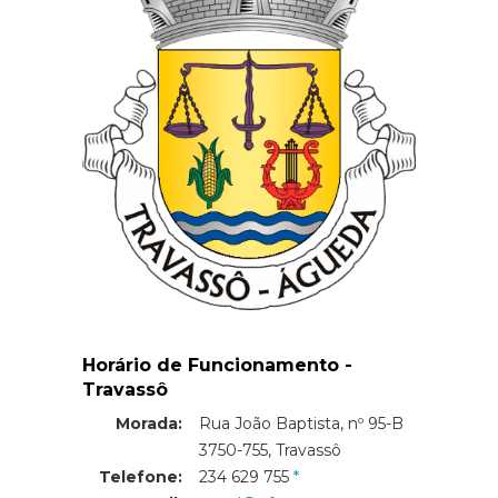
Horário de Funcionamento -
Travassô
Morada:
Rua João Baptista, nº 95-B
Morada:
3750-755, Travassô
Telefone:
234 629 755