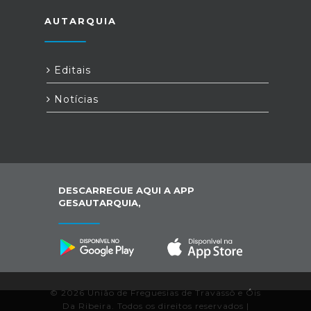
AUTARQUIA
Editais
Notícias
DESCARREGUE AQUI A APP
GESAUTARQUIA,
© 2026 União de Freguesias de Travassô e Óis
Da Ribeira. Todos os direitos reservados |