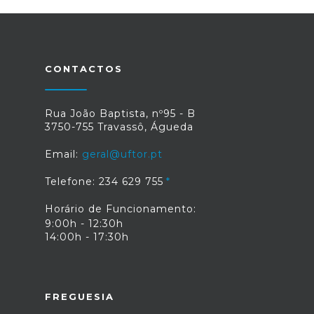
CONTACTOS
Rua João Baptista, nº95 - B
3750-755 Travassô, Águeda
Email:
geral@uftor.pt
Telefone: 234 629 755
Horário de Funcionamento:
9:00h - 12:30h
14:00h - 17:30h
FREGUESIA