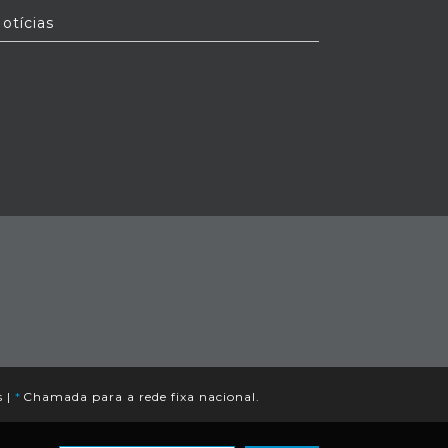
otícias
s
|
*
Chamada para a rede fixa nacional.