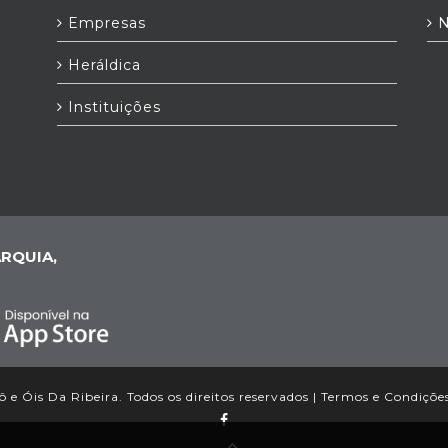
Empresas
N
Heráldica
Instituições
RQUIA,
 e Óis Da Ribeira. Todos os direitos reservados |
Termos e Condiçõe