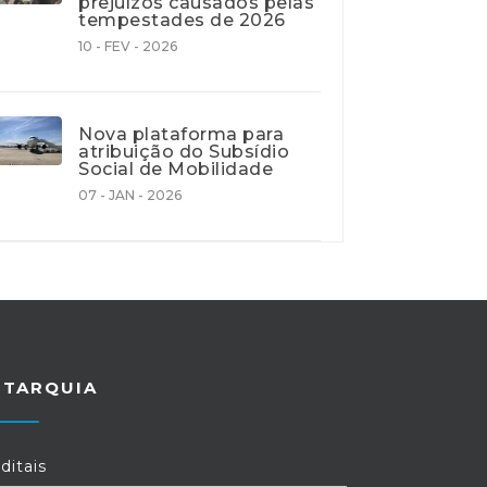
prejuízos causados pelas
tempestades de 2026
10 - FEV - 2026
Nova plataforma para
atribuição do Subsídio
Social de Mobilidade
07 - JAN - 2026
UTARQUIA
ditais