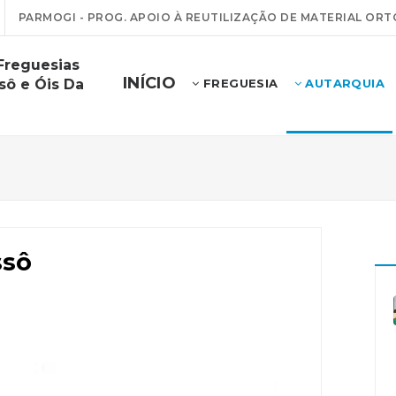
PARMOGI - PROG. APOIO À REUTILIZAÇÃO DE MATERIAL ORT
Freguesias
INÍCIO
sô e Óis Da
FREGUESIA
AUTARQUIA
ssô