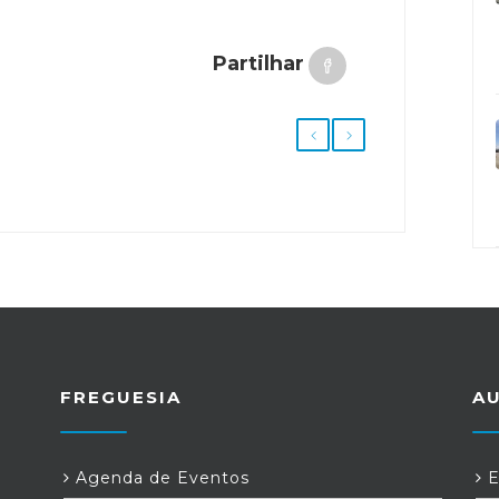
Partilhar
FREGUESIA
A
Agenda de Eventos
E