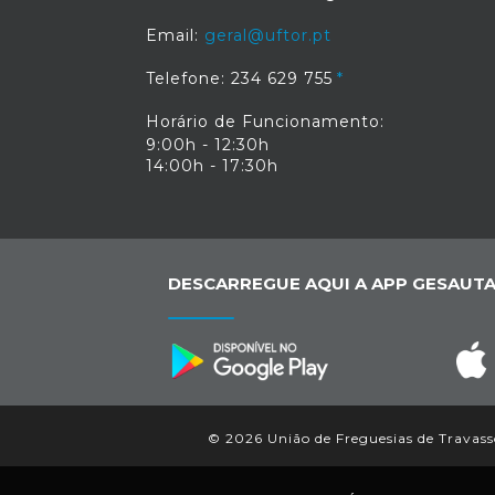
Email:
geral@uftor.pt
Telefone: 234 629 755
Horário de Funcionamento:
9:00h - 12:30h
14:00h - 17:30h
DESCARREGUE AQUI A APP GESAUTA
© 2026 União de Freguesias de Travassô